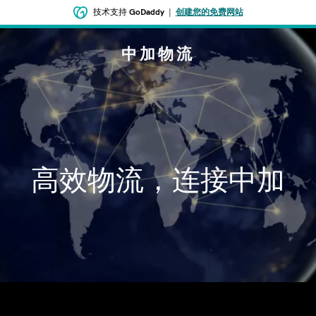
技术支持
GoDaddy
|
创建您的免费网站
中加物流
高效物流，连接中加